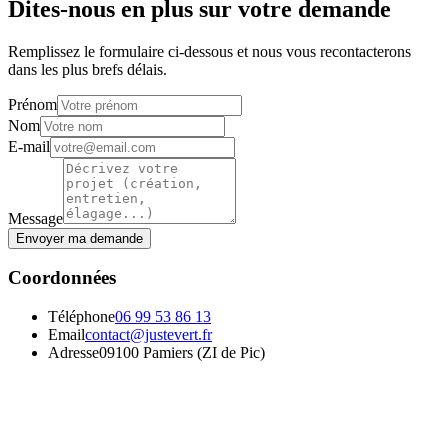
Dites-nous en plus sur votre demande
Remplissez le formulaire ci-dessous et nous vous recontacterons
dans les plus brefs délais.
Prénom
Nom
E-mail
Message
Envoyer ma demande
Coordonnées
Téléphone
06 99 53 86 13
Email
contact@justevert.fr
Adresse
09100
Pamiers
(
ZI de Pic
)