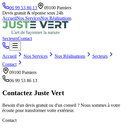
06 99 53 86 13
09100
Pamiers
Devis gratuit & réponse sous 24h
Accueil
Nos Services
Nos Réalisations
Secteurs
Contact
Accueil
Nos Services
Nos Réalisations
Secteurs
Contact
09100
Pamiers
06 99 53 86 13
Contactez
Juste Vert
Besoin d'un devis gratuit ou d'un conseil ? Nous sommes à votre
écoute pour transformer votre extérieur.
Contact