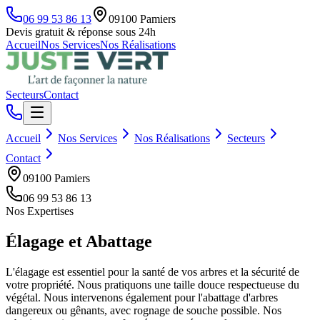
06 99 53 86 13
09100
Pamiers
Devis gratuit & réponse sous 24h
Accueil
Nos Services
Nos Réalisations
Secteurs
Contact
Accueil
Nos Services
Nos Réalisations
Secteurs
Contact
09100
Pamiers
06 99 53 86 13
Nos Expertises
Élagage et Abattage
L'élagage est essentiel pour la santé de vos arbres et la sécurité de
votre propriété. Nous pratiquons une taille douce respectueuse du
végétal. Nous intervenons également pour l'abattage d'arbres
dangereux ou gênants, avec rognage de souche possible. Nos